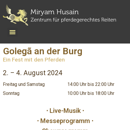
Golegã an der Burg
Ein Fest mit den Pferden
2. – 4. August 2024
Freitag und Samstag
14:00 Uhr bis 22:00 Uhr
Sonntag
10:00 Uhr bis 18:00 Uhr
⋅ Live-Musik ⋅
⋅ Messeprogramm ⋅