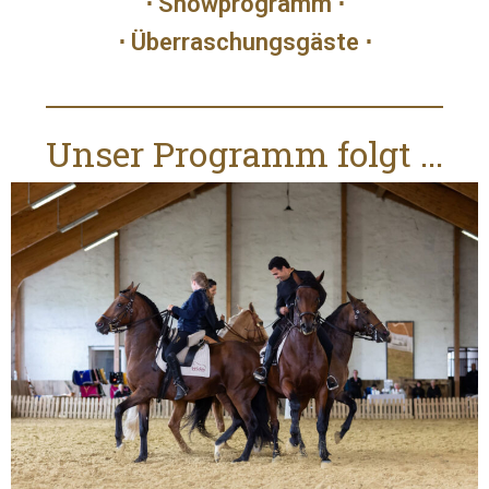
⋅ Showprogramm ⋅
⋅ Überraschungsgäste ⋅
Unser Programm folgt ...