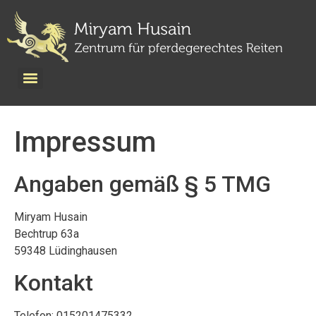
Impressum
Angaben gemäß § 5 TMG
Miryam Husain
Bechtrup 63a
59348 Lüdinghausen
Kontakt
Telefon: 015201475332